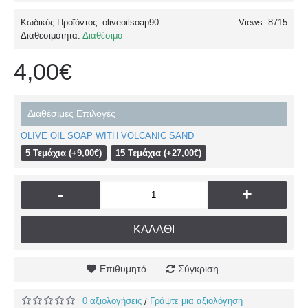
Κωδικός Προϊόντος:
oliveoilsoap90
Views: 8715
Διαθεσιμότητα:
Διαθέσιμο
4,00€
Διαθέσιμες Επιλογές
OLIVE OIL SOAP WITH VOLCANIC SAND
5 Τεμάχια (+9,00€)
15 Τεμάχια (+27,00€)
-
+
ΚΑΛΆΘΙ
Επιθυμητό
Σύγκριση
0 αξιολογήσεις
Γράψτε μια αξιολόγηση
/