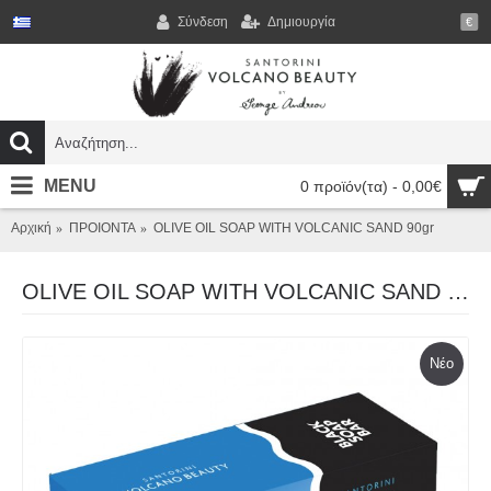
Σύνδεση
Δημιουργία
€
MENU
0 προϊόν(τα) - 0,00€
Αρχική
ΠΡΟΙΟΝΤΑ
OLIVE OIL SOAP WITH VOLCANIC SAND 90gr
OLIVE OIL SOAP WITH VOLCANIC SAND 90gr
Nέο