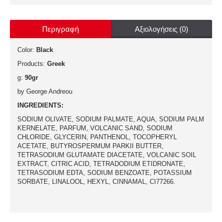
Περιγραφή
Αξιολογήσεις (0)
Color:
Black
Products:
Greek
g:
90gr
by George Andreou
INGREDIENTS:
SODIUM OLIVATE, SODIUM PALMATE, AQUA, SODIUM PALM
KERNELATE, PARFUM, VOLCANIC SAND, SODIUM
CHLORIDE, GLYCERIN, PANTHENOL, TOCOPHERYL
ACETATE, BUTYROSPERMUM PARKII BUTTER,
TETRASODIUM GLUTAMATE DIACETATE, VOLCANIC SOIL
EXTRACT, CITRIC ACID, TETRADODIUM ETIDRONATE,
TETRASODIUM EDTA, SODIUM BENZOATE, POTASSIUM
SORBATE, LINALOOL, HEXYL, CINNAMAL, CI77266.